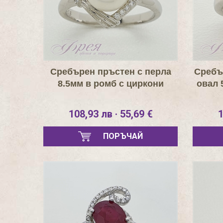
Сребърен пръстен с перла
Сребъ
8.5мм в ромб с циркони
овал 
108,93 лв · 55,69 €
1
ПОРЪЧАЙ