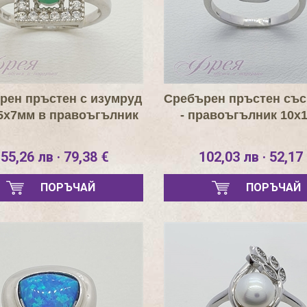
рен пръстен с изумруд
Сребърен пръстен със
5х7мм в правоъгълник
- правоъгълник 10х
55,26 лв · 79,38 €
102,03 лв · 52,17
ПОРЪЧАЙ
ПОРЪЧАЙ