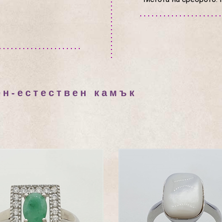
ен-естествен камък