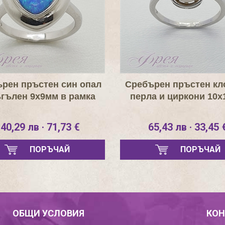
рен пръстен син опал
Сребърен пръстен кл
гълен 9х9мм в рамка
перла и циркони 10
40,29 лв · 71,73 €
65,43 лв · 33,45 
ПОРЪЧАЙ
ПОРЪЧАЙ
ОБЩИ УСЛОВИЯ
КОН