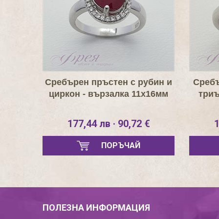
Сребърен пръстен с рубин и
Сребъ
циркон - вързалка 11х16мм
триъ
177,44 лв · 90,72 €
1
ПОРЪЧАЙ
ПОЛЕЗНА ИНФОРМАЦИЯ