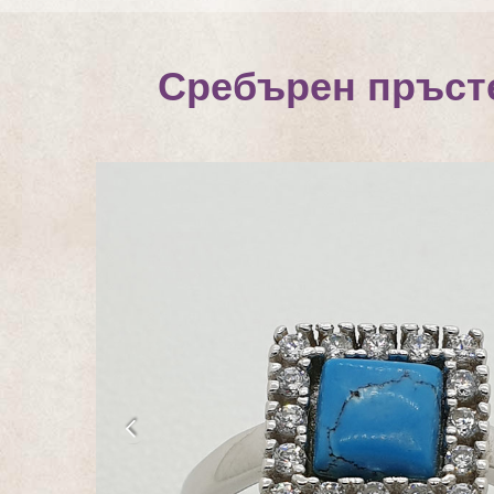
Сребърен пръсте