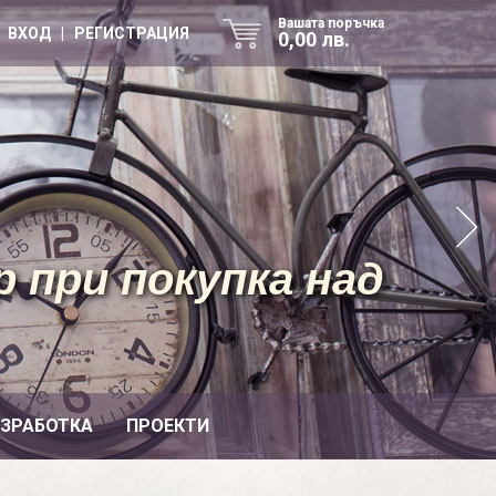
Вашата поръчка
ВХОД | РЕГИСТРАЦИЯ
0,00 лв.
 при покупка над
ИЗРАБОТКА
ПРОЕКТИ