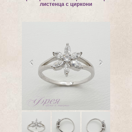
листенца с циркони