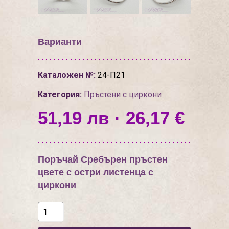
Варианти
Каталожен №:
24-П21
Категория:
Пръстени с циркони
51,19 лв · 26,17 €
Поръчай Сребърен пръстен
цвете с остри листенца с
циркони