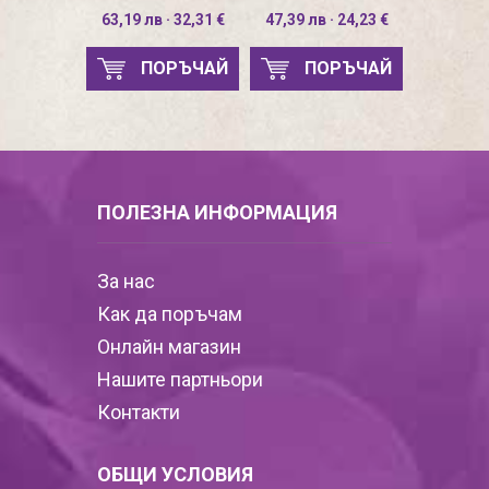
извити линии
сърце
63,19 лв · 32,31 €
47,39 лв · 24,23 €
ПОРЪЧАЙ
ПОРЪЧАЙ
ПОЛЕЗНА ИНФОРМАЦИЯ
За нас
Как да поръчам
Онлайн магазин
Нашите партньори
Контакти
ОБЩИ УСЛОВИЯ