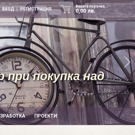
Вашата поръчка
ВХОД | РЕГИСТРАЦИЯ
0,00 лв.
 при покупка над
ИЗРАБОТКА
ПРОЕКТИ