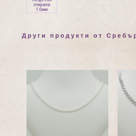
спирала
1.0мм
Други продукти от Сребъ