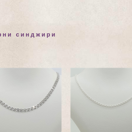
рни синджири