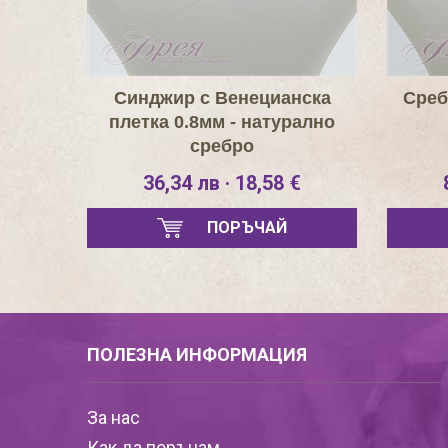
Синджир с Венецианска
Среб
плетка 0.8мм - натурално
сребро
36,34 лв · 18,58 €
ПОРЪЧАЙ
ПОЛЕЗНА ИНФОРМАЦИЯ
За нас
Как да поръчам