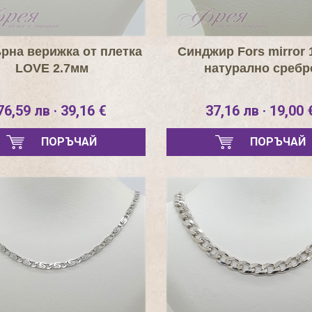
рна верижка от плетка
Синджир Fors mirror 
LOVE 2.7мм
натурално сребр
76,59 лв · 39,16 €
37,16 лв · 19,00 
ПОРЪЧАЙ
ПОРЪЧАЙ