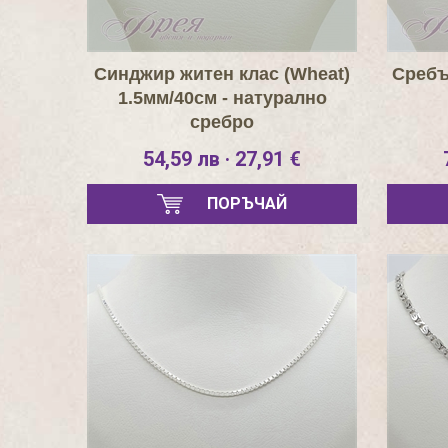
Синджир житен клас (Wheat)
Сребъ
1.5мм/40см - натурално
сребро
54,59 лв · 27,91 €
ПОРЪЧАЙ