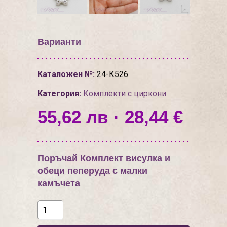
Варианти
Каталожен №:
24-К526
Категория:
Комплекти с циркони
55,62 лв · 28,44 €
Поръчай Комплект висулка и
обеци пеперуда с малки
камъчета