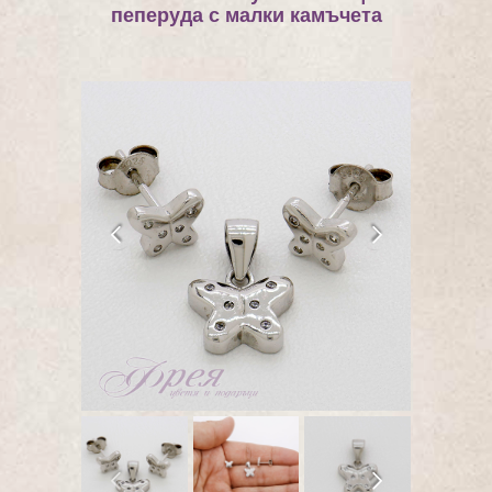
пеперуда с малки камъчета