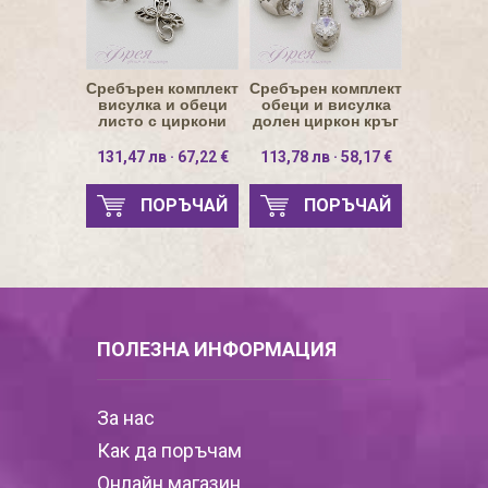
Сребърен комплект
Сребърен комплект
висулка и обеци
обеци и висулка
листо с циркони
долен циркон кръг
5мм
131,47 лв · 67,22 €
113,78 лв · 58,17 €
ПОРЪЧАЙ
ПОРЪЧАЙ
ПОЛЕЗНА ИНФОРМАЦИЯ
За нас
Как да поръчам
Онлайн магазин