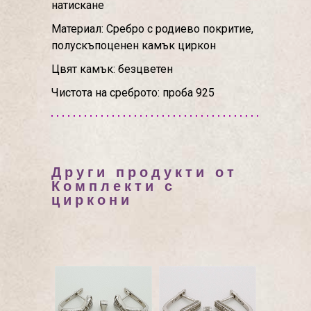
натискане
Материал: Сребро с родиево покритие,
полускъпоценен камък циркон
Цвят камък: безцветен
Чистота на среброто: проба 925
Други продукти от
Комплекти с
циркони