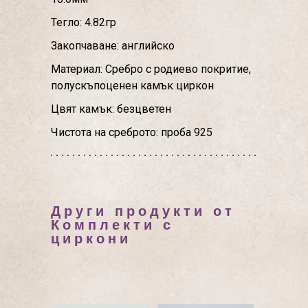
Тегло: 4.82гр
Закопчаване: английско
Материал: Сребро с родиево покритие,
полускъпоценен камък циркон
Цвят камък: безцветен
Чистота на среброто: проба 925
Други продукти от
Комплекти с
циркони