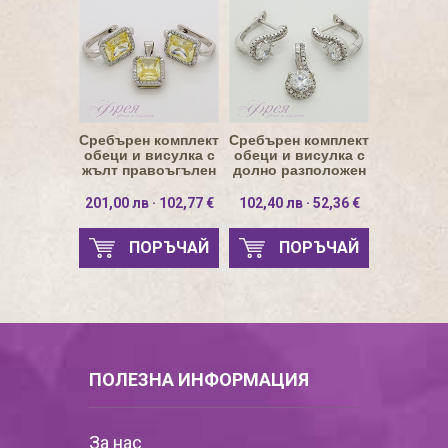
Сребърен комплект
Сребърен комплект
обеци и висулка с
обеци и висулка с
жълт правоъгълен
долно разположен
циркон 9х7мм
циркон кръг
201,00 лв · 102,77 €
102,40 лв · 52,36 €
ПОРЪЧАЙ
ПОРЪЧАЙ
ПОЛЕЗНА ИНФОРМАЦИЯ
За нас