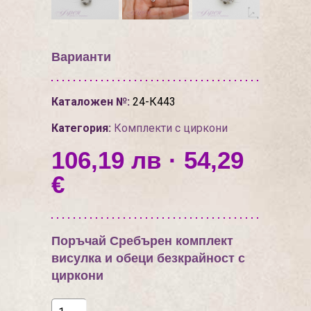
Варианти
Каталожен №:
24-К443
Категория:
Комплекти с циркони
106,19 лв · 54,29
€
Поръчай Сребърен комплект
висулка и обеци безкрайност с
циркони