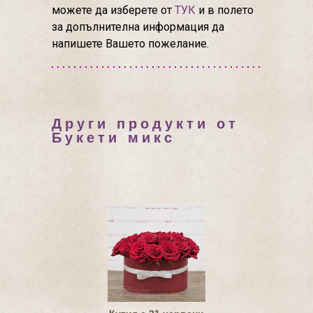
можете да изберете от
ТУК
и в полето
за допълнителна информация да
напишете Вашето пожелание.
Други продукти от
Букети микс