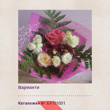
Варианти
Каталожен №:
БУ101031