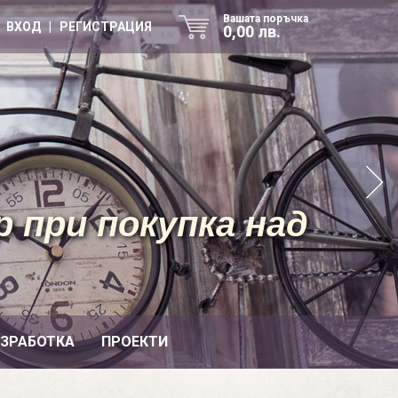
Вашата поръчка
ВХОД | РЕГИСТРАЦИЯ
0,00 лв.
 при покупка над
ИЗРАБОТКА
ПРОЕКТИ