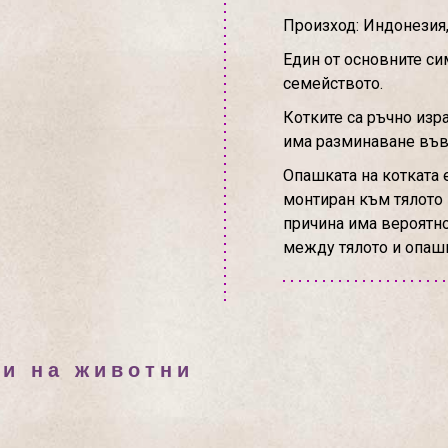
Произход: Индонезия,
Един от основните си
семейството.
Котките са ръчно изр
има разминаване във 
Опашката на котката 
монтиран към тялото 
причина има вероятно
между тялото и опаш
ки на животни