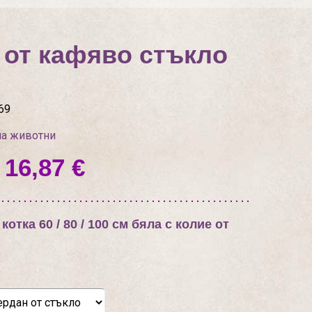
е от кафяво стъкло
69
на животни
 16,87 €
тка 60 / 80 / 100 см бяла с колие от