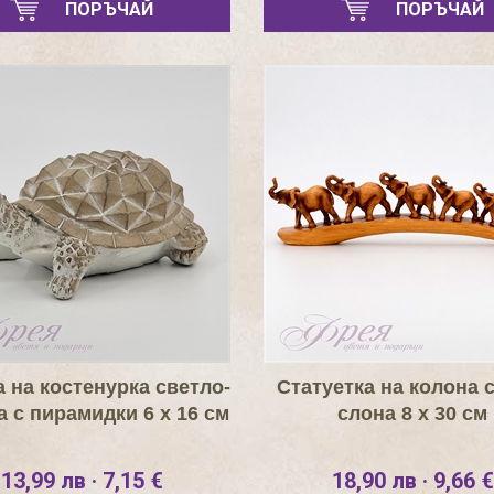
ПОРЪЧАЙ
ПОРЪЧАЙ
 на костенурка светло-
Статуетка на колона 
 с пирамидки 6 х 16 см
слона 8 х 30 см
13,99 лв · 7,15 €
18,90 лв · 9,66 €