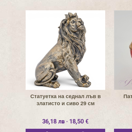
Статуетка на седнал лъв в
Пат
златисто и сиво 29 см
36,18 лв · 18,50 €