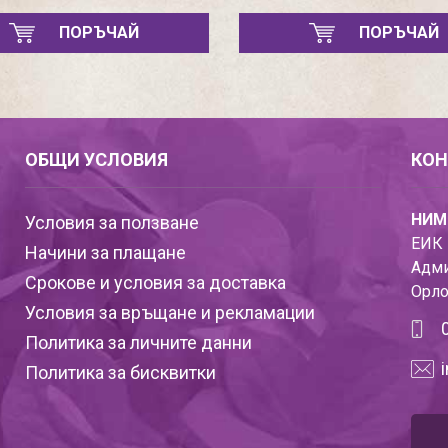
ПОРЪЧАЙ
ПОРЪЧАЙ
ОБЩИ УСЛОВИЯ
КОН
НИМ
Условия за ползване
ЕИК 
Начини за плащане
Адми
Срокове и условия за доставка
Орло
Условия за връщане и рекламации
Политика за личните данни
Политика за бисквитки