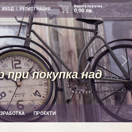
Вашата поръчка
ВХОД | РЕГИСТРАЦИЯ
0,00 лв.
 при покупка над
ИЗРАБОТКА
ПРОЕКТИ