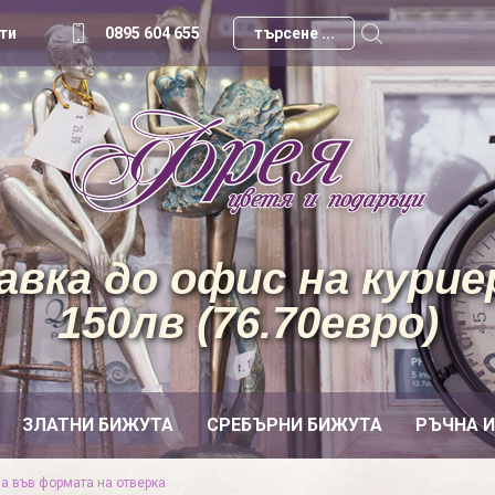
ти
0895 604 655
вка до офис на куриер
150лв (76.70евро)
ЗЛАТНИ БИЖУТА
СРЕБЪРНИ БИЖУТА
РЪЧНА 
а във формата на отверка