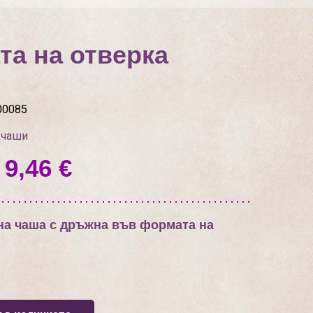
а на отверка
00085
 чаши
 9,46 €
а чаша с дръжна във формата на