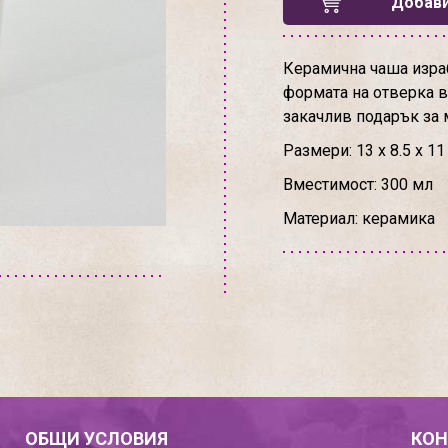
Добави
Керамична чаша израб
формата на отверка в
закачлив подарък за 
Размери: 13 х 8.5 х 11
Вместимост: 300 мл
Материал: керамика
ОБЩИ УСЛОВИЯ
КОН