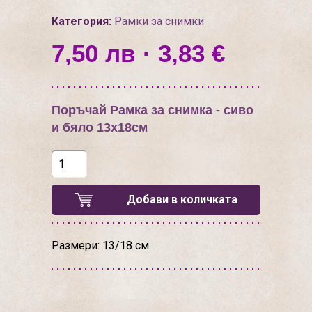
Категория:
Рамки за снимки
7,50 лв · 3,83 €
Поръчай Рамка за снимка - сиво
и бяло 13х18см
Добави в количката
Размери: 13/18 см.