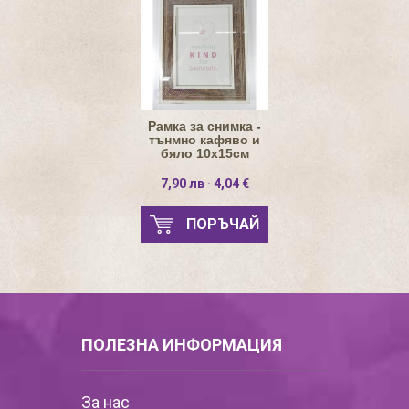
Рамка за снимка -
тънмно кафяво и
бяло 10х15см
7,90 лв · 4,04 €
ПОРЪЧАЙ
ПОЛЕЗНА ИНФОРМАЦИЯ
За нас