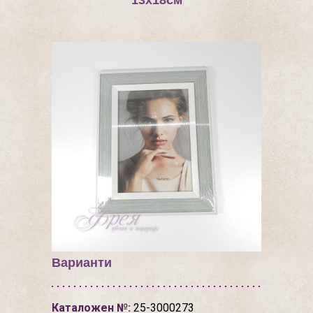
13х18см
Варианти
Каталожен №:
25-3000273