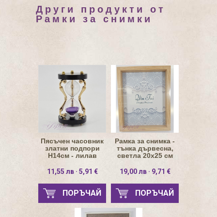
Други продукти от
Рамки за снимки
Пясъчен часовник
Рамка за снимка -
златни подпори
тънка дървесна,
Н14см - лилав
светла 20х25 см
5мин.
11,55 лв · 5,91 €
19,00 лв · 9,71 €
ПОРЪЧАЙ
ПОРЪЧАЙ