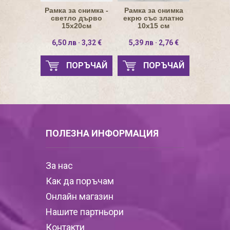
Рамка за снимка -
Рамка за снимка
светло дърво
екрю със златно
15х20см
10х15 см
6,50 лв · 3,32 €
5,39 лв · 2,76 €
ПОРЪЧАЙ
ПОРЪЧАЙ
ПОЛЕЗНА ИНФОРМАЦИЯ
За нас
Как да поръчам
Онлайн магазин
Нашите партньори
Контакти