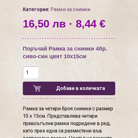
Категория:
Рамки за снимки
16,50 лв · 8,44 €
Поръчай Рамка за снимки 4бр.
сиво-син цвят 10х15см
Добави в количката
Рамка за четири броя снимки с размер
10 х 15см. Представлява четири
правоъгълни рамки подредени в ред,
като през една са разместени във