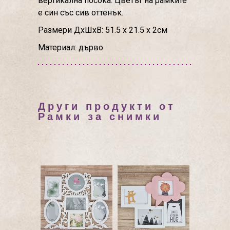
вертикална посока. Цветът на рамките
е син със сив оттенък.
Размери ДхШхВ: 51.5 х 21.5 х 2см
Материал: дърво
Други продукти от
Рамки за снимки