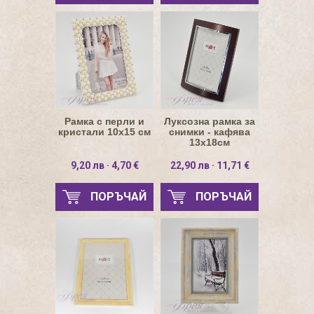
Рамка с перли и
Луксозна рамка за
кристали 10х15 см
снимки - кафява
13х18см
9,20 лв · 4,70 €
22,90 лв · 11,71 €
ПОРЪЧАЙ
ПОРЪЧАЙ