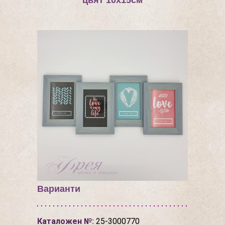
цвят 10х15см
Варианти
Каталожен №:
25-3000770