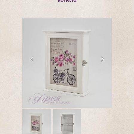
колело