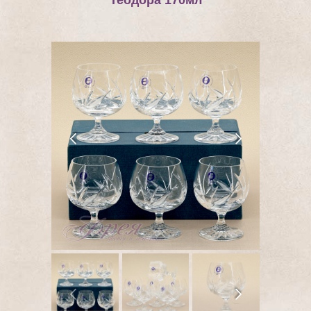
Теодора 170мл