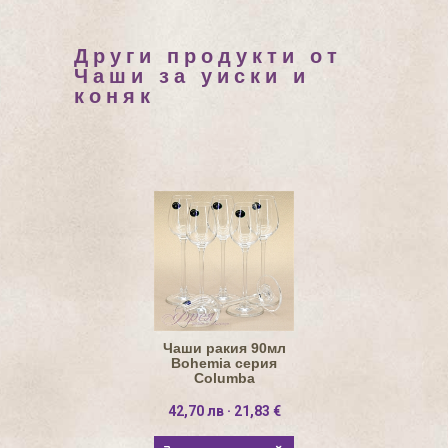
Други продукти от
Чаши за уиски и
коняк
Чаши ракия 90мл
Bohemia серия
Columba
42,70 лв · 21,83 €