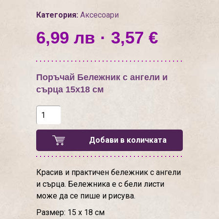
Категория:
Аксесоари
6,99 лв · 3,57 €
Поръчай Бележник с ангели и
сърца 15х18 см
Добави в количката
Красив и практичен бележник с ангели
и сърца. Бележника е с бели листи
може да се пише и рисува.
Размер: 15 х 18 см