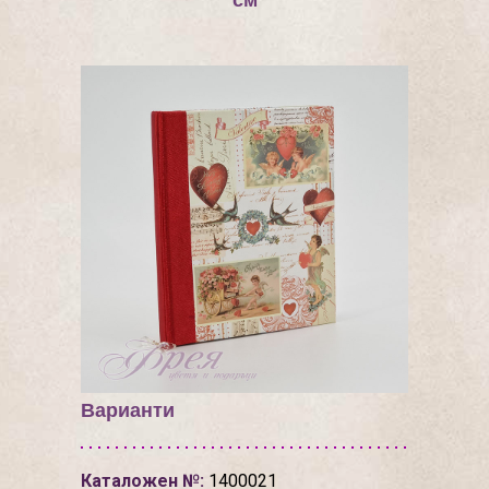
см
Варианти
Каталожен №:
1400021