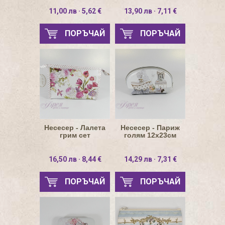
11,00 лв · 5,62 €
13,90 лв · 7,11 €
ПОРЪЧАЙ
ПОРЪЧАЙ
Нeсесер - Лалета
Несесер - Париж
грим сет
голям 12х23см
16,50 лв · 8,44 €
14,29 лв · 7,31 €
ПОРЪЧАЙ
ПОРЪЧАЙ