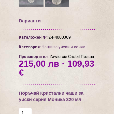
Варианти
Каталожен №:
24-4000309
Категория:
Чаши за уиски и коняк
Производител:
Zawiercie Cristal Полша
215,00 лв · 109,93
€
Поръчай Кристални чаши за
уиски серия Моника 320 мл