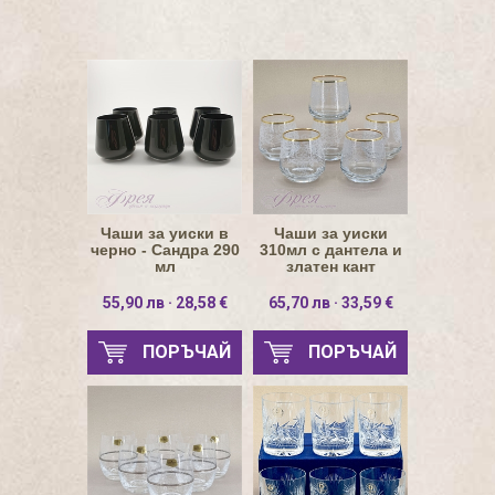
Чаши за уиски в
Чаши за уиски
черно - Сандра 290
310мл с дантела и
мл
златен кант
55,90 лв · 28,58 €
65,70 лв · 33,59 €
ПОРЪЧАЙ
ПОРЪЧАЙ