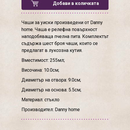
Добави в количката
Чаши за уиски произведени от Danny
home. Чаша е релефна повърхност
наподобяваща пчелна пита. Комплектът
съдържа шест броя чаши, които се
предлагат в луксозна кутия.
Вместимост: 255мл;
Височина: 10.0см;
Диаметър на отвора: 9.0см;
Диаметър на основа: 5.5см;
Материал: стъкло
Производител: Danny home