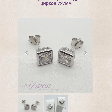
циркон 7х7мм