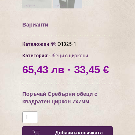
Варианти
Каталожен №:
О1325-1
Категория:
Обеци с циркони
65,43 лв · 33,45 €
Поръчай Сребърни обеци с
квадратен циркон 7х7мм
Добави в количката