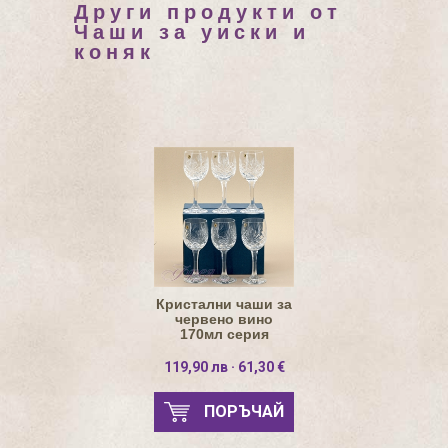
Други продукти от
Чаши за уиски и
коняк
Кристални чаши за
червено вино
170мл серия
Маргарита
119,90 лв · 61,30 €
ПОРЪЧАЙ