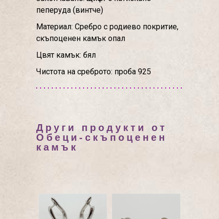
пеперуда (винтче)
Материал: Сребро с родиево покритие,
скъпоценен камък опал
Цвят камък: бял
Чистота на среброто: проба 925
Други продукти от
Обеци-скъпоценен
камък