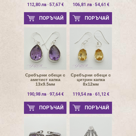
7.5х7.5мм
112,80 лв · 57,67 €
106,81 лв · 54,61 €
ПОРЪЧАЙ
ПОРЪЧАЙ
Сребърни обеци с
Сребърни обеци с
аметист капка
цитрин капка
13х9.5мм
8х12мм
190,98 лв · 97,64 €
119,54 лв · 61,12 €
ПОРЪЧАЙ
ПОРЪЧАЙ