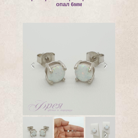
опал 6мм