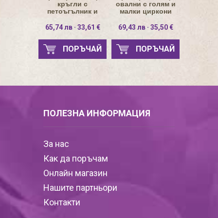
кръгли с
овални с голям и
петоъгълник и
малки циркони
циркони
7х5мм
65,74 лв · 33,61 €
69,43 лв · 35,50 €
ПОРЪЧАЙ
ПОРЪЧАЙ
ПОЛЕЗНА ИНФОРМАЦИЯ
За нас
Как да поръчам
Онлайн магазин
Нашите партньори
Контакти