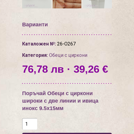
Варианти
Каталожен №:
26-О267
Категория:
Обеци с циркони
76,78 лв · 39,26 €
Поръчай Обеци с циркони
широки с две линии и ивица
инокс 9.5х15мм