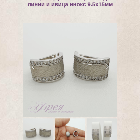
линии и ивица инокс 9.5х15мм