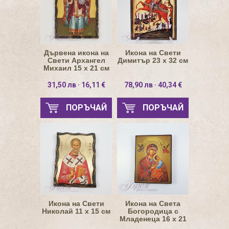
Дървена икона на
Икона на Свети
Свети Архангел
Димитър 23 х 32 см
Михаил 15 х 21 см
31,50 лв · 16,11 €
78,90 лв · 40,34 €
ПОРЪЧАЙ
ПОРЪЧАЙ
Икона на Свети
Икона на Света
Николай 11 х 15 см
Богородица с
Младенеца 16 х 21
см