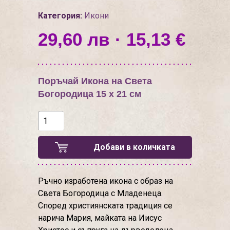
Категория:
Икони
29,60 лв · 15,13 €
Поръчай Икона на Света
Богородица 15 х 21 см
Добави в количката
Ръчно изработена икона с образ на
Света Богородица с Младенеца.
Според християнската традиция се
нарича Мария, майката на Иисус