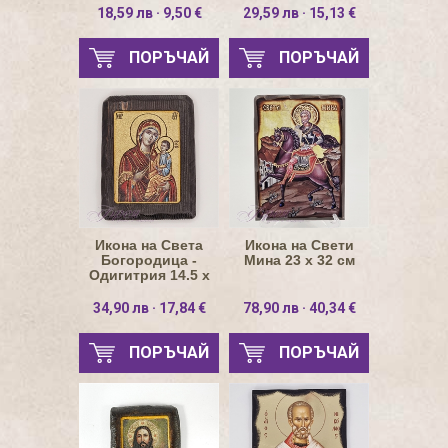
18,59 лв · 9,50 €
29,59 лв · 15,13 €
ПОРЪЧАЙ
ПОРЪЧАЙ
Икона на Света
Икона на Свети
Богородица -
Мина 23 х 32 см
Одигитрия 14.5 х
19 см
34,90 лв · 17,84 €
78,90 лв · 40,34 €
ПОРЪЧАЙ
ПОРЪЧАЙ