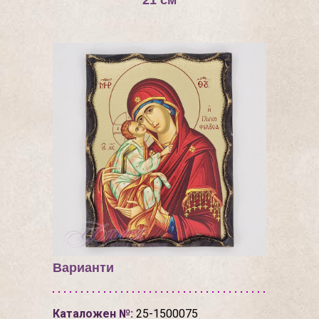
21 см
Варианти
Каталожен №:
25-1500075