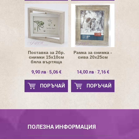
Поставка за 2бр.
Рамка за снимка -
снимки 15х10см
сива 20х25см
бяла въртяща
рамка в кафява
стойка
9,90 лв · 5,06 €
14,00 лв · 7,16 €
ПОРЪЧАЙ
ПОРЪЧАЙ
ПОЛЕЗНА ИНФОРМАЦИЯ