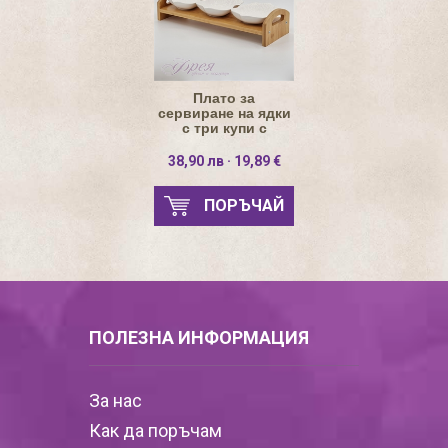
Плато за
сервиране на ядки
с три купи с
бамбукова основа
38,90 лв · 19,89 €
ПОРЪЧАЙ
ПОЛЕЗНА ИНФОРМАЦИЯ
За нас
Как да поръчам