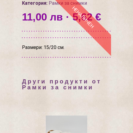
Категория:
Рамки за снимки
НЕНАЛИЧЕН
11,00 лв · 5,62 €
Размери: 15/20 см.
Други продукти от
Рамки за снимки