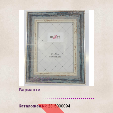
Варианти
Каталожен №:
23-5000094