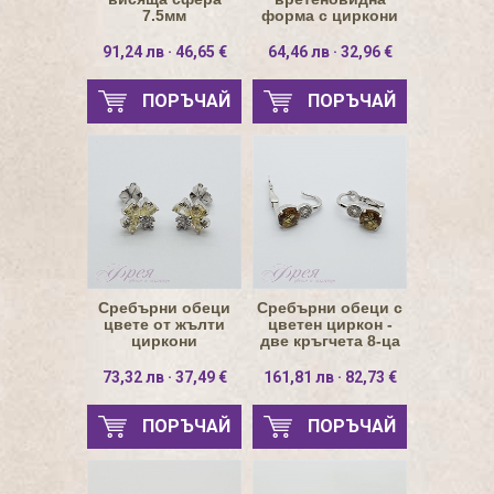
7.5мм
форма с циркони
91,24 лв · 46,65 €
64,46 лв · 32,96 €
ПОРЪЧАЙ
ПОРЪЧАЙ
Сребърни обеци
Сребърни обеци с
цвете от жълти
цветен циркон -
циркони
две кръгчета 8-ца
73,32 лв · 37,49 €
161,81 лв · 82,73 €
ПОРЪЧАЙ
ПОРЪЧАЙ