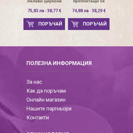
лилави циркони
преплитащи се
линии 8-ца
75,83 лв · 38,77 €
74,88 лв · 38,29 €
ПОРЪЧАЙ
ПОРЪЧАЙ
ПОЛЕЗНА ИНФОРМАЦИЯ
За нас
Как да поръчам
Онлайн магазин
Нашите партньори
Контакти