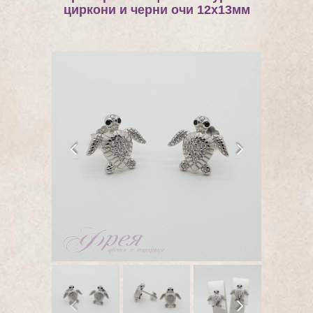
циркони и черни очи 12х13мм