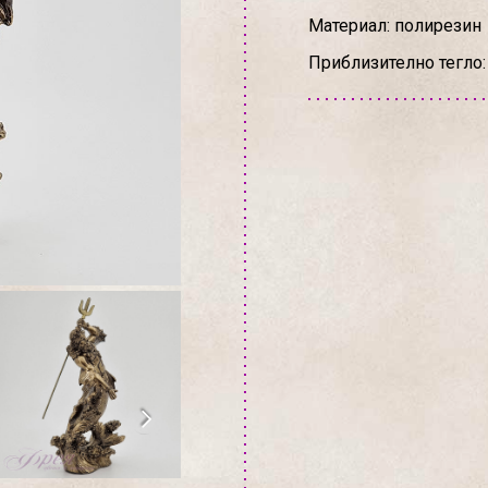
Материал: полирезин
Приблизително тегло: