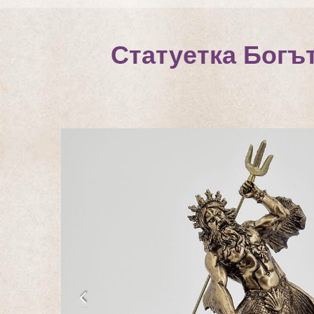
Статуетка Богъ