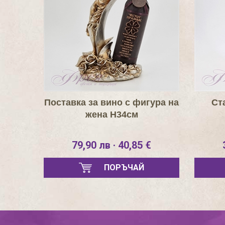
Поставка за вино с фигура на
Ст
жена Н34см
79,90 лв · 40,85 €
ПОРЪЧАЙ