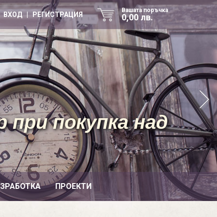
Вашата поръчка
ВХОД | РЕГИСТРАЦИЯ
0,00 лв.
 при покупка над
ИЗРАБОТКА
ПРОЕКТИ