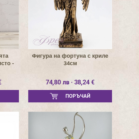
ята
Фигура на фортуна с криле
сто -
34см
€
74,80 лв · 38,24 €
ПОРЪЧАЙ