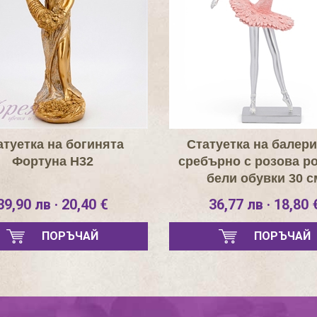
атуетка на богинята
Статуетка на балери
Фортуна Н32
сребърно с розова ро
бели обувки 30 с
39,90 лв · 20,40 €
36,77 лв · 18,80 
ПОРЪЧАЙ
ПОРЪЧАЙ