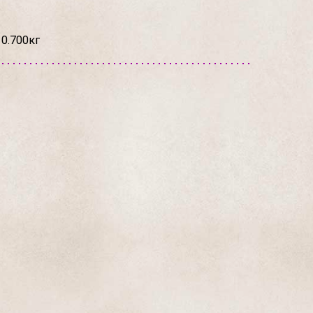
 0.700кг