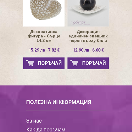
Декоративна
Декорация
фигура - Сърце
единичен свещник
14.2 см
черен върху бяла
основа
15,29 лв · 7,82 €
12,90 лв · 6,60 €
ПОРЪЧАЙ
ПОРЪЧАЙ
ПОЛЕЗНА ИНФОРМАЦИЯ
За нас
Как да поръчам