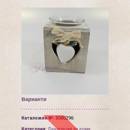
Варианти
Каталожен №:
3000296
Категория:
Декорация за дома