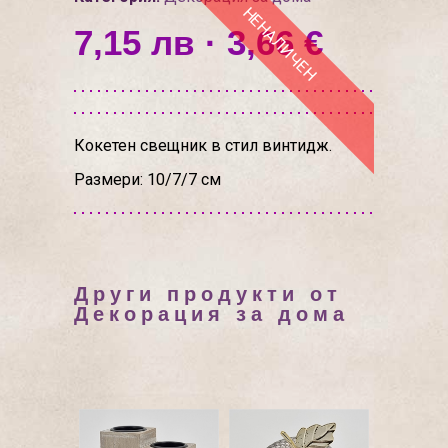
НЕНАЛИЧЕН
7,15 лв · 3,66 €
Кокетен свещник в стил винтидж.
Размери: 10/7/7 см
Други продукти от
Декорация за дома