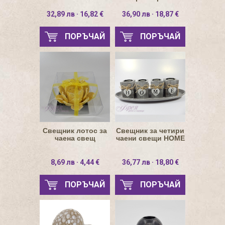
32,89 лв · 16,82 €
36,90 лв · 18,87 €
ПОРЪЧАЙ
ПОРЪЧАЙ
Свещник лотос за
Свещник за четири
чаена свещ
чаени свещи НОМЕ
8,69 лв · 4,44 €
36,77 лв · 18,80 €
ПОРЪЧАЙ
ПОРЪЧАЙ