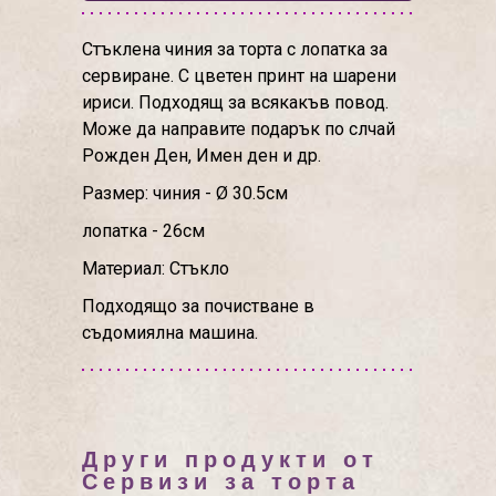
Стъклена чиния за торта с лопатка за
сервиране. С цветен принт на шарени
ириси. Подходящ за всякакъв повод.
Може да направите подарък по слчай
Рожден Ден, Имен ден и др.
Размер: чиния - Ø 30.5см
лопатка - 26см
Материал: Стъкло
Подходящо за почистване в
съдомиялна машина.
Други продукти от
Сервизи за торта