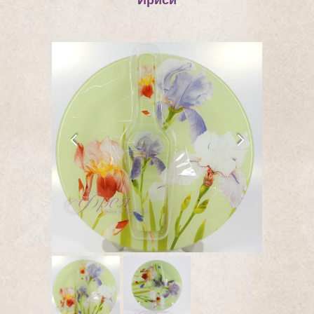
Ириси