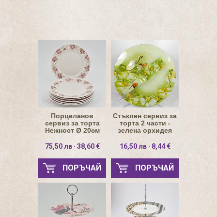
Порцеланов
Стъклен сервиз за
сервиз за торта
торта 2 части -
Нежност Ø 20см
зелена орхидея
75,50 лв · 38,60 €
16,50 лв · 8,44 €
ПОРЪЧАЙ
ПОРЪЧАЙ