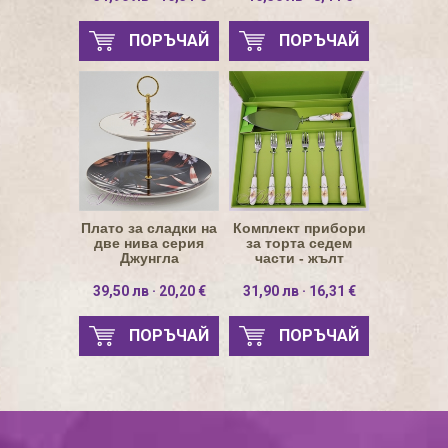
ПОРЪЧАЙ
ПОРЪЧАЙ
Плато за сладки на
Комплект прибори
две нива серия
за торта седем
Джунгла
части - жълт
нарцис
39,50 лв · 20,20 €
31,90 лв · 16,31 €
ПОРЪЧАЙ
ПОРЪЧАЙ