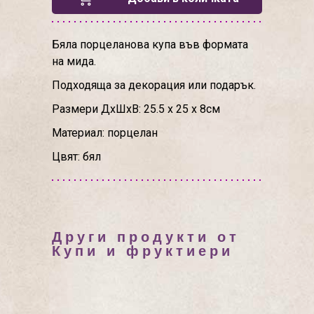
Бяла порцеланова купа във формата
на мида.
Подходяща за декорация или подарък.
Размери ДхШхВ: 25.5 х 25 х 8см
Материал: порцелан
Цвят: бял
Други продукти от
Купи и фруктиери