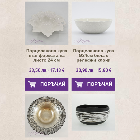
Порцеланова купа
Порцеланова купа
във формата на
Ø24см бяла с
листо 24 см
релефни клони
33,50 лв · 17,13 €
30,90 лв · 15,80 €
ПОРЪЧАЙ
ПОРЪЧАЙ