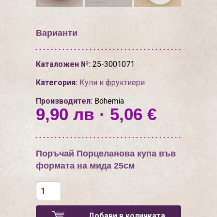
Варианти
Каталожен №:
25-3001071
Категория:
Купи и фруктиери
Производител:
Bohemia
9,90 лв · 5,06 €
Поръчай Порцеланова купа във
формата на мида 25см
Добави в количката