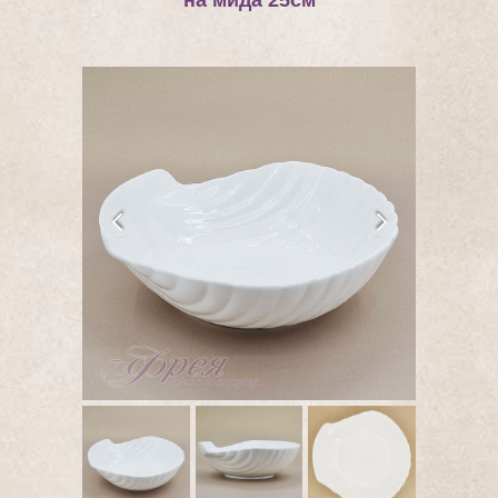
на мида 25см