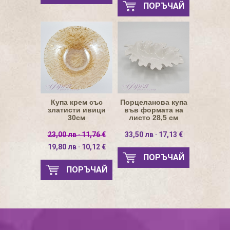
ПОРЪЧАЙ
Купа крем със
Порцеланова купа
златисти ивици
във формата на
30см
листо 28,5 см
23,00 лв · 11,76 €
33,50 лв · 17,13 €
19,80 лв · 10,12 €
ПОРЪЧАЙ
ПОРЪЧАЙ