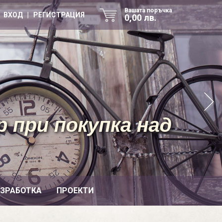
Вашата поръчка
ВХОД | РЕГИСТРАЦИЯ
0,00 лв.
 при покупка над
ИЗРАБОТКА
ПРОЕКТИ