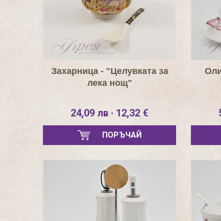
Захарница - "Целувката за
Оли
лека нощ"
24,09 лв · 12,32 €
ПОРЪЧАЙ