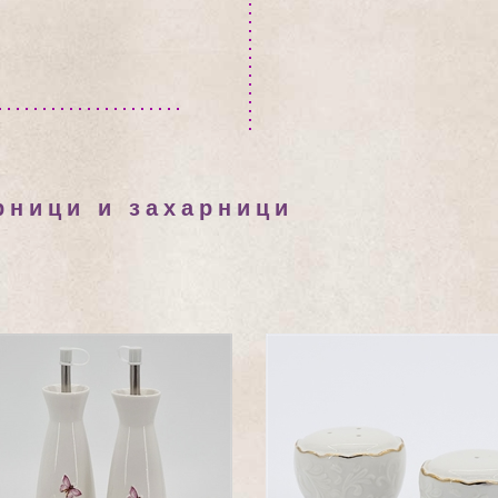
рници и захарници