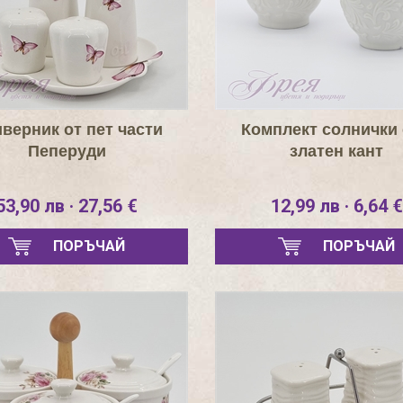
верник от пет части
Комплект солнички
Пеперуди
златен кант
53,90 лв · 27,56 €
12,99 лв · 6,64 €
ПОРЪЧАЙ
ПОРЪЧАЙ