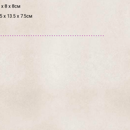
 х 8 х 8см
 х 13.5 х 7.5см