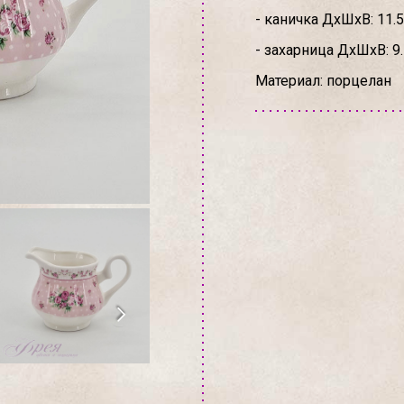
- каничка ДхШхВ: 11.5
- захарница ДхШхВ: 9.5
Материал: порцелан