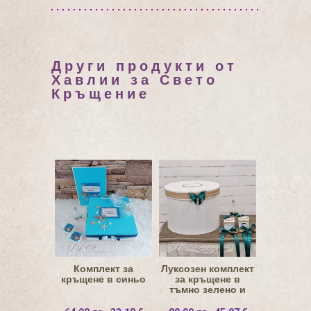
Други продукти от
Хавлии за Свето
Кръщение
Комплект за
Луксозен комплект
кръщене в синьо
за кръщене в
тъмно зелено и
златно