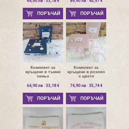
64,90 лв · 33,18 €
89,90 лв · 45,97 €
ПОРЪЧАЙ
ПОРЪЧАЙ
Комплект за
Комплект за
кръщене в тъмно
кръщене в розово
синьо
с цветя
64,90 лв · 33,18 €
74,90 лв · 35,74 €
ПОРЪЧАЙ
ПОРЪЧАЙ