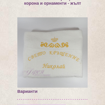
корона и орнаменти - жълт
Варианти