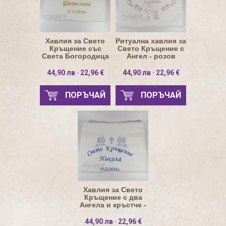
Хавлия за Свето
Ритуална хавлия за
Кръщение със
Свето Кръщение с
Света Богородица
Ангел - розов
- златно
44,90 лв · 22,96 €
44,90 лв · 22,96 €
ПОРЪЧАЙ
ПОРЪЧАЙ
Хавлия за Свето
Кръщение с два
Ангела и кръстче -
тъмно син
44,90 лв · 22,96 €