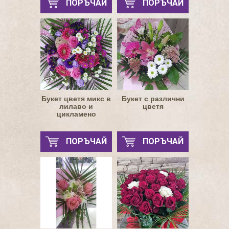
ПОРЪЧАЙ
ПОРЪЧАЙ
Букет цветя микс в
Букет с различни
лилаво и
цветя
цикламено
ПОРЪЧАЙ
ПОРЪЧАЙ