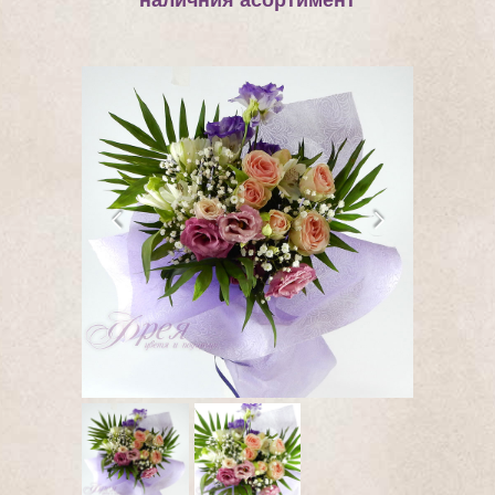
наличния асортимент