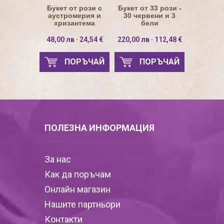
Букет от рози с
Букет от 33 рози -
аустромерия и
30 червени и 3
хризантема
бели
48,00 лв · 24,54 €
220,00 лв · 112,48 €
ПОРЪЧАЙ
ПОРЪЧАЙ
ПОЛЕЗНА ИНФОРМАЦИЯ
За нас
Как да поръчам
Онлайн магазин
Нашите партньори
Контакти