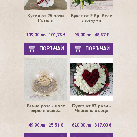
Кутия от 25 рози
Букет от 9 бр. бели
Розали
лилиуми
199,00 лв · 101,75 €
95,00 лв · 48,57 €
ПОРЪЧАЙ
ПОРЪЧАЙ
Вечна роза - цвят
Букет от 87 рози -
екрю в сфера
Червено сърце
49,90 лв · 25,51 €
620,00 лв · 317,00 €