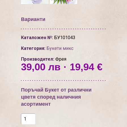
Варианти
Каталожен №:
БУ101043
Категория:
Букети микс
Производител:
Фрея
39,00 лв · 19,94 €
Поръчай Букет от различни
цветя според наличния
асортимент