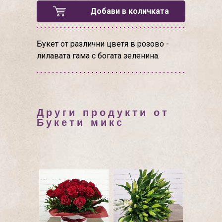
Добави в количката
Букет от различни цветя в розово -
лилавата гама с богата зеленина.
Други продукти от
Букети микс