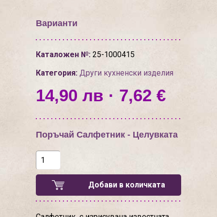
Варианти
Каталожен №:
25-1000415
Категория:
Други кухненски изделия
14,90 лв · 7,62 €
Поръчай Салфетник - Целувката
Добави в количката
Салфетник с изрисувана известната