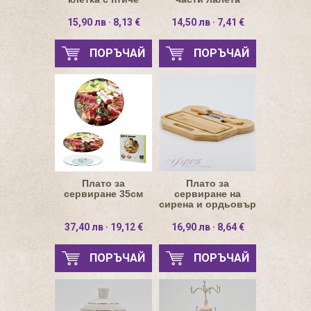
правоъгълен
15,90 лв · 8,13 €
14,50 лв · 7,41 €
ПОРЪЧАЙ
ПОРЪЧАЙ
Плато за
Плато за
сервиране 35см
сервиране на
сирена и ордьовър
25см
37,40 лв · 19,12 €
16,90 лв · 8,64 €
ПОРЪЧАЙ
ПОРЪЧАЙ