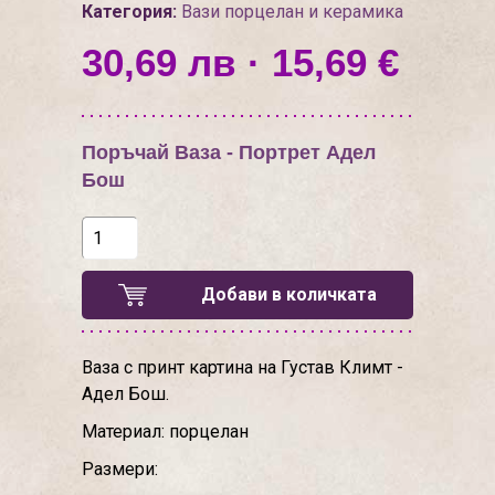
Категория:
Вази порцелан и керамика
30,69 лв · 15,69 €
Поръчай Ваза - Портрет Адел
Бош
Добави в количката
Ваза с принт картина на Густав Климт -
Адел Бош.
Материал: порцелан
Размери: