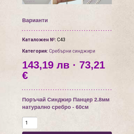
Варианти
Каталожен №:
С43
Категория:
Сребърни синджири
143,19 лв · 73,21
€
Поръчай Синджир Панцер 2.8мм
натурално сребро - 60см