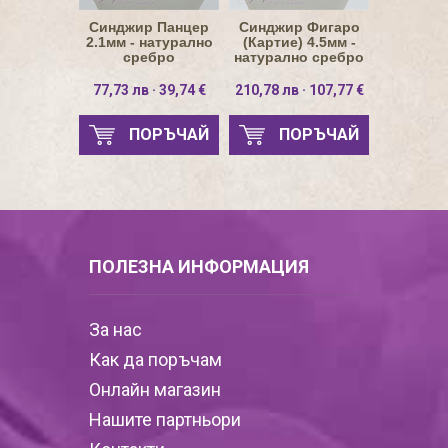
Синджир Панцер
Синджир Фигаро
2.1мм - натурално
(Картие) 4.5мм -
сребро
натурално сребро
77,73 лв · 39,74 €
210,78 лв · 107,77 €
ПОРЪЧАЙ
ПОРЪЧАЙ
ПОЛЕЗНА ИНФОРМАЦИЯ
За нас
Как да поръчам
Онлайн магазин
Нашите партньори