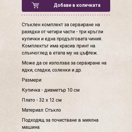
Добави в количката
Стъклен комплект за сервиране на
разядки от четири части - три кръгли
купички и една продълговата чиния.
Комплектът има красив принт на
слънчоглед в етапа му на цъфтеж.
Може да се използва за сервиране на
ядки, сладки, соленки и др.
Размери:
Купичка - диаметър 10 см
Плато - 32 х 12 см
Материал: Стъкло
Подходящ за почистване в миялна
машина.