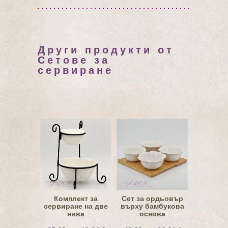
Други продукти от
Сетове за
сервиране
Комплект за
Сет за ордьовър
сервиране на две
върху бамбукова
нива
основа