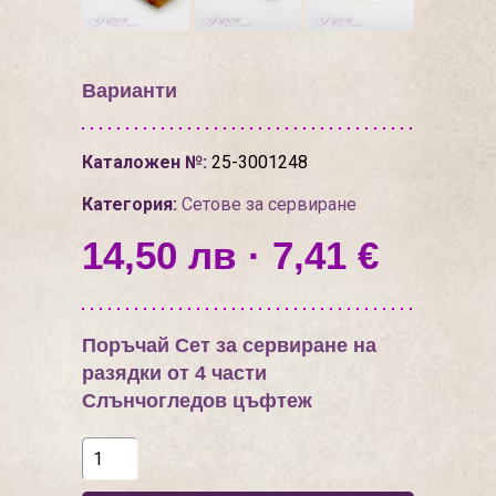
Варианти
Каталожен №:
25-3001248
Категория:
Сетове за сервиране
14,50 лв · 7,41 €
Поръчай Сет за сервиране на
разядки от 4 части
Слънчогледов цъфтеж