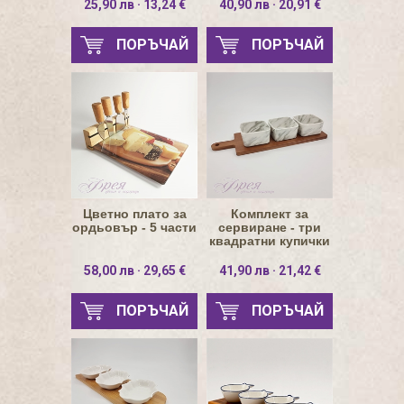
25,90 лв · 13,24 €
40,90 лв · 20,91 €
ПОРЪЧАЙ
ПОРЪЧАЙ
Цветно плато за
Комплект за
ордьовър - 5 части
сервиране - три
квадратни купички
58,00 лв · 29,65 €
41,90 лв · 21,42 €
ПОРЪЧАЙ
ПОРЪЧАЙ