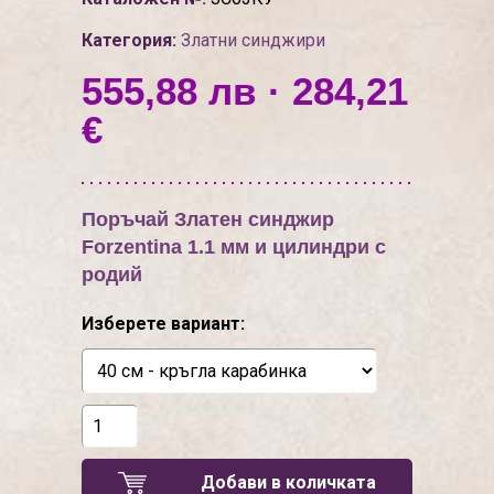
Категория:
Златни синджири
555,88 лв · 284,21
€
Поръчай Златен синджир
Forzentina 1.1 мм и цилиндри с
родий
Изберете вариант:
Добави в количката