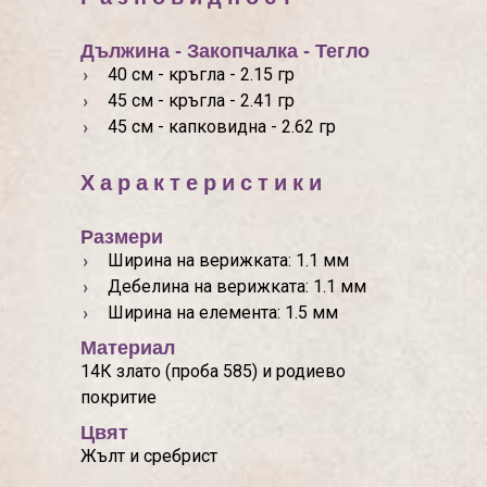
Дължина - Закопчалка - Тегло
40 см - кръгла - 2.15 гр
45 см - кръгла - 2.41 гр
45 см - капковидна - 2.62 гр
Характеристики
Размери
Ширина на верижката: 1.1 мм
Дебелина на верижката: 1.1 мм
Ширина на елемента: 1.5 мм
Материал
14К злато (проба 585) и родиево
покритие
Цвят
Жълт и сребрист