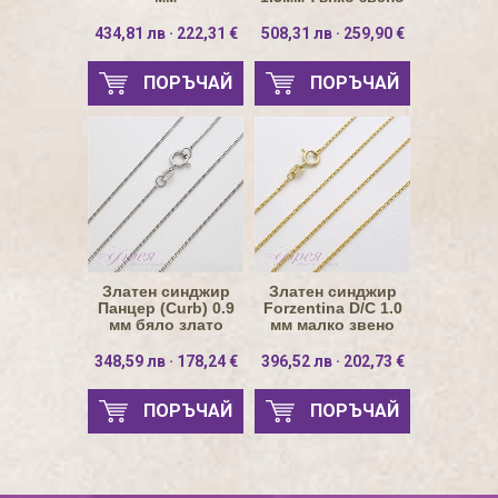
40см
434,81 лв · 222,31 €
508,31 лв · 259,90 €
ПОРЪЧАЙ
ПОРЪЧАЙ
Златен синджир
Златен синджир
Панцер (Curb) 0.9
Forzentina D/C 1.0
мм бяло злато
мм малко звено
348,59 лв · 178,24 €
396,52 лв · 202,73 €
ПОРЪЧАЙ
ПОРЪЧАЙ