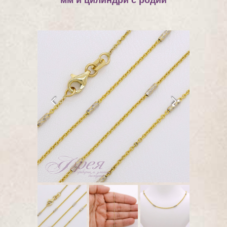
мм и цилиндри с родий