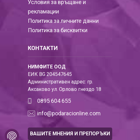
Условия за връщане и
рекламации
Политика за личните данни
Политика за бисквитки
КОНТАКТИ
НИМФИТЕ ООД
ЕИК BG 204547645
Административен адрес: гр.
Аксаково ул. Орлово гнездо 18
0895 604 655
info@podaracionline.com
ВАШИТЕ МНЕНИЯ И ПРЕПОРЪКИ