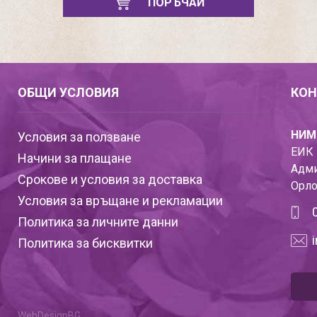
ПОРЪЧАЙ
ОБЩИ УСЛОВИЯ
КОН
НИМ
Условия за ползване
ЕИК 
Начини за плащане
Адми
Срокове и условия за доставка
Орло
Условия за връщане и рекламации
Политика за личните данни
Политика за бисквитки
WebDesignBG