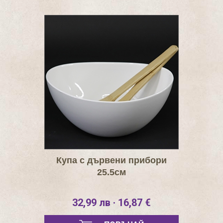
Купа с дървени прибори
25.5см
32,99 лв · 16,87 €