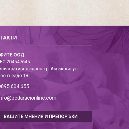
ТАКТИ
ФИТЕ ООД
BG 204547645
нистративен адрес: гр. Аксаково ул.
во гнездо 18
0895 604 655
info@podaracionline.com
ВАШИТЕ МНЕНИЯ И ПРЕПОРЪКИ