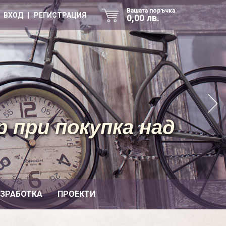
Вашата поръчка
ВХОД | РЕГИСТРАЦИЯ
0,00 лв.
 при покупка над
ИЗРАБОТКА
ПРОЕКТИ