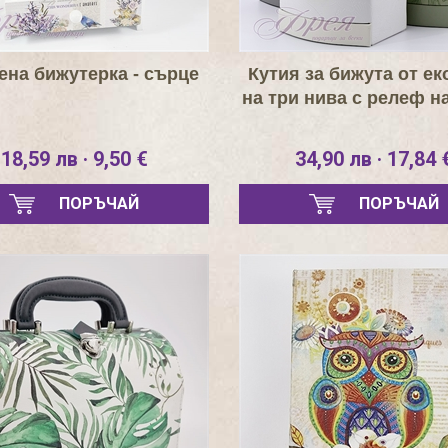
на бижутерка - сърце
Кутия за бижута от ек
на три нива с релеф н
18,59 лв · 9,50 €
34,90 лв · 17,84 
ПОРЪЧАЙ
ПОРЪЧАЙ