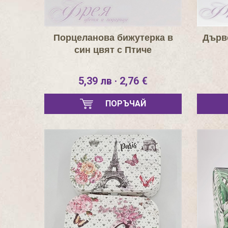
Порцеланова бижутерка в
Дърве
син цвят с Птиче
5,39 лв · 2,76 €
ПОРЪЧАЙ