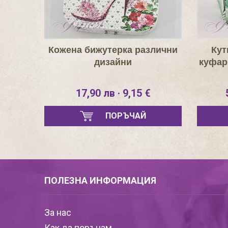
Кожена бижутерка различни
Кут
дизайни
куфар
17,90 лв · 9,15 €
ПОРЪЧАЙ
ПОЛЕЗНА ИНФОРМАЦИЯ
За нас
Как да поръчам