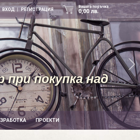
Вашата поръчка
ВХОД | РЕГИСТРАЦИЯ
0,00 лв.
 при покупка над
ИЗРАБОТКА
ПРОЕКТИ