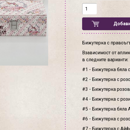
Добави
Бижутерка с правоъгъ
Взависимост от аплик
в следните варианти:
#1 - Бижутерка бяла 
#2 - Бижутерка с роз
#3 - Бижутерка розов
#4 - Бижутерка с роз
#5 - Бижутерка бяла 
#6 - Бижутерка с роз
#7 - Бижутерка с Айф