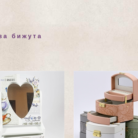
за бижута