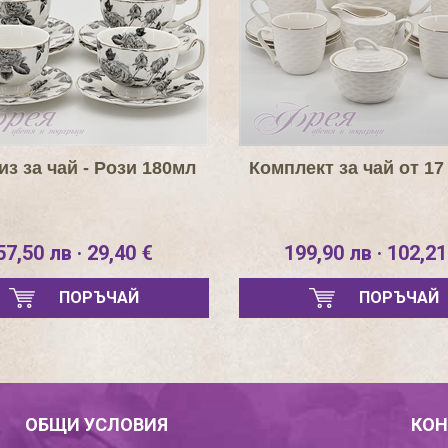
з за чай - Рози 180мл
Комплект за чай от 17
57,50 лв · 29,40 €
199,90 лв · 102,21
ПОРЪЧАЙ
ПОРЪЧАЙ
ОБЩИ УСЛОВИЯ
КОН