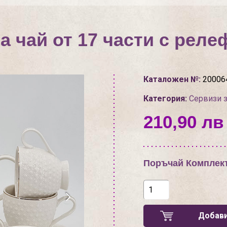
а чай от 17 части с рел
Каталожен №:
20006
Категория:
Сервизи з
210,90 лв 
Поръчай Комплект 
Добави