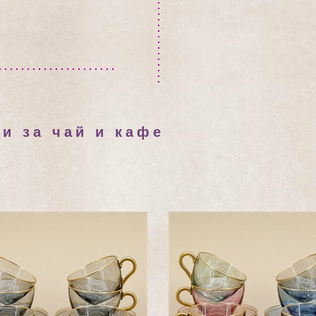
и за чай и кафе