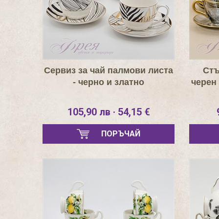
Сервиз за чай палмови листа
Стъ
- черно и златно
черен 
105,90 лв · 54,15 €
ПОРЪЧАЙ