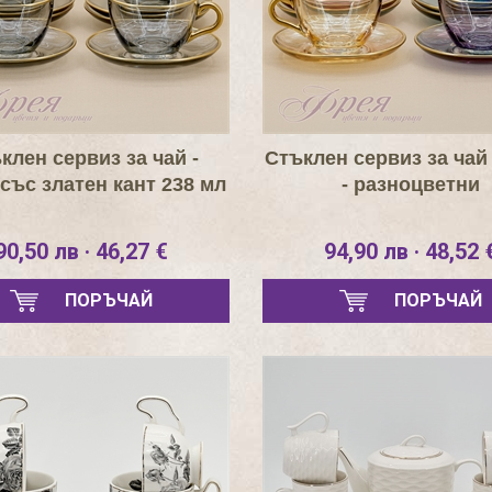
клен сервиз за чай -
Стъклен сервиз за чай
със златен кант 238 мл
- разноцветни
90,50 лв · 46,27 €
94,90 лв · 48,52 
ПОРЪЧАЙ
ПОРЪЧАЙ