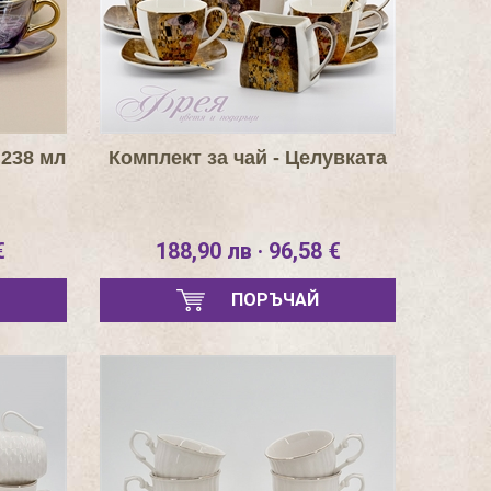
 238 мл
Комплект за чай - Целувката
€
188,90 лв · 96,58 €
ПОРЪЧАЙ