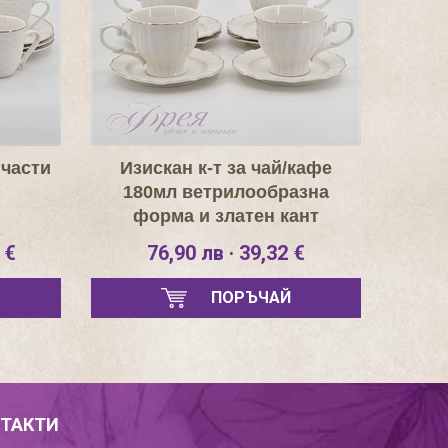
 части
Изискан к-т за чай/кафе
180мл ветрилообразна
форма и златен кант
 €
76,90 лв · 39,32 €
ПОРЪЧАЙ
ТАКТИ