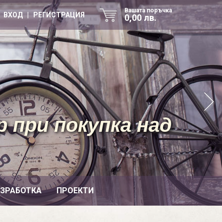
Вашата поръчка
ВХОД | РЕГИСТРАЦИЯ
0,00 лв.
 при покупка над
ИЗРАБОТКА
ПРОЕКТИ