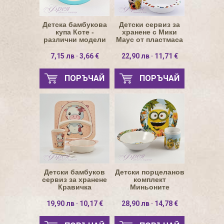
Детска бамбукова
Детски сервиз за
купа Коте -
хранене с Мики
различни модели
Маус от пластмаса
7,15 лв · 3,66 €
22,90 лв · 11,71 €
ПОРЪЧАЙ
ПОРЪЧАЙ
Детски бамбуков
Детски порцеланов
сервиз за хранене
комплект
Кравичка
Миньоните
19,90 лв · 10,17 €
28,90 лв · 14,78 €