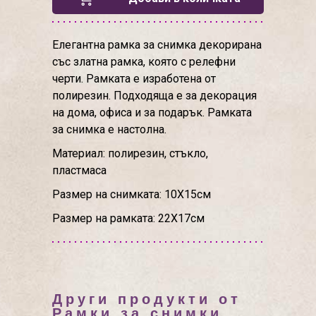
Елегантна рамка за снимка декорирана
със златна рамка, която с релефни
черти. Рамката е изработена от
полирезин. Подходяща е за декорация
на дома, офиса и за подарък. Рамката
за снимка е настолна.
Материал: полирезин, стъкло,
пластмаса
Размер на снимката: 10Х15см
Размер на рамката: 22Х17см
Други продукти от
Рамки за снимки