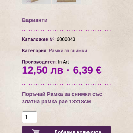
Варианти
Каталожен №:
6000043
Категория:
Рамки за снимки
Производител:
In Art
12,50 лв · 6,39 €
Поръчай Рамка за снимки със
златна рамка рае 13х18см
Добави в количката