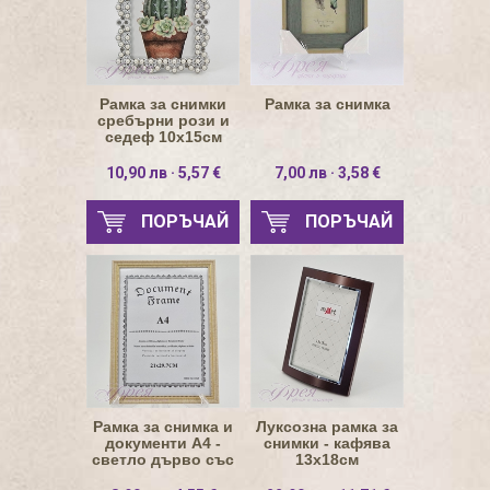
Рамка за снимки
Рамка за снимка
сребърни рози и
седеф 10х15см
10,90 лв · 5,57 €
7,00 лв · 3,58 €
ПОРЪЧАЙ
ПОРЪЧАЙ
Рамка за снимка и
Луксозна рамка за
документи А4 -
снимки - кафява
светло дърво със
13х18см
златиста рамка