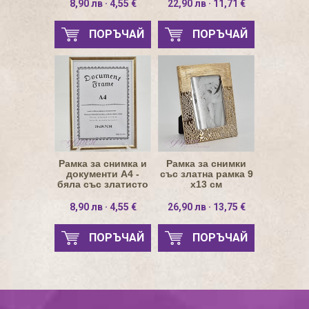
8,90 лв · 4,55 €
22,90 лв · 11,71 €
ПОРЪЧАЙ
ПОРЪЧАЙ
Рамка за снимка и
Рамка за снимки
документи А4 -
със златна рамка 9
бяла със златисто
х13 см
рамка
8,90 лв · 4,55 €
26,90 лв · 13,75 €
ПОРЪЧАЙ
ПОРЪЧАЙ