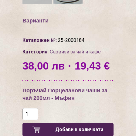
Варианти
Каталожен №:
25-2000184
Категория:
Сервизи за чай и кафе
38,00 лв · 19,43 €
Поръчай Порцеланови чаши за
чай 200мл - Мъфин
Добави в количката