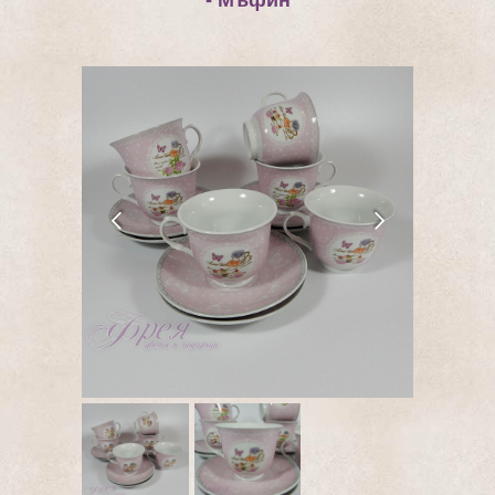
- Мъфин