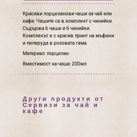
Красиви порцеланови чаши за чай или
кафе. Чашите са в комплект с чинийки.
Съдържа 6 чаши и 6 чинийки.
Комплекът е с красив принт на мъфини
и пеперуда в розовата гама.
Материал: порцелан
Вместимост на чаша: 200мл
Други продукти от
Сервизи за чай и
кафе