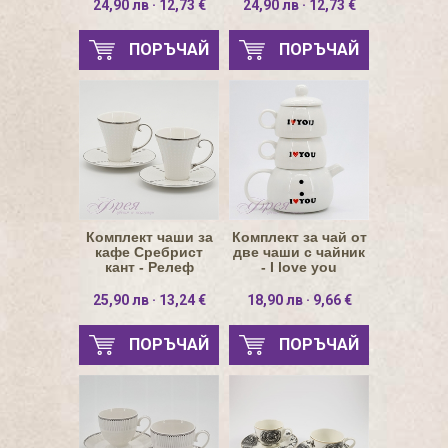
24,90 лв · 12,73 €
24,90 лв · 12,73 €
ПОРЪЧАЙ
ПОРЪЧАЙ
Комплект чаши за
Комплект за чай от
кафе Сребрист
две чаши с чайник
кант - Релеф
- I love you
25,90 лв · 13,24 €
18,90 лв · 9,66 €
ПОРЪЧАЙ
ПОРЪЧАЙ