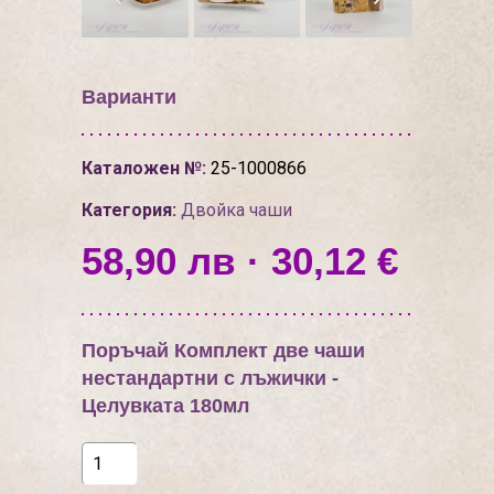
Варианти
Каталожен №:
25-1000866
Категория:
Двойкa чаши
58,90 лв · 30,12 €
Поръчай Комплект две чаши
нестандартни с лъжички -
Целувката 180мл