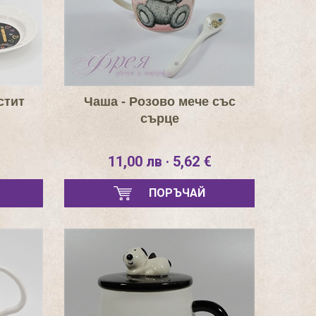
стит
Чаша - Розово мече със
сърце
11,00 лв · 5,62 €
ПОРЪЧАЙ