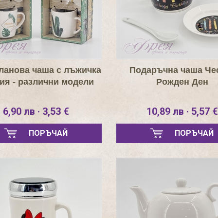
ланова чаша с лъжичка
Подаръчна чаша Че
тия - различни модели
Рожден Ден
6,90 лв · 3,53 €
10,89 лв · 5,57 €
ПОРЪЧАЙ
ПОРЪЧАЙ