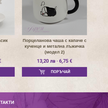
асик
Порцеланова чаша с капаче с
кученце и метална лъжичка
(модел 2)
€
13,20 лв · 6,75 €
ПОРЪЧАЙ
ТАКТИ