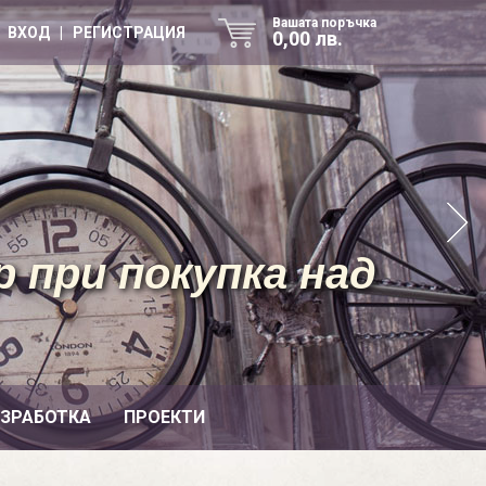
Вашата поръчка
ВХОД | РЕГИСТРАЦИЯ
0,00 лв.
 при покупка над
ИЗРАБОТКА
ПРОЕКТИ