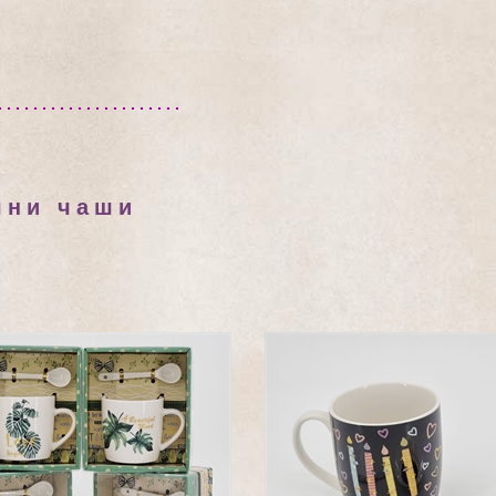
чни чаши