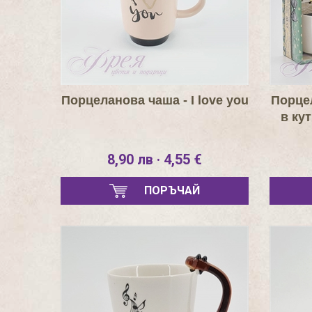
Порцеланова чаша - I love you
Порце
в ку
8,90 лв · 4,55 €
ПОРЪЧАЙ