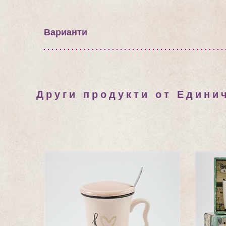
Варианти
Други продукти от Едини