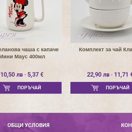
ланова чаша с капаче
Комплект за чай Кл
Мини Маус 400мл
10,50 лв · 5,37 €
22,90 лв · 11,71 
ПОРЪЧАЙ
ПОРЪЧАЙ
ОБЩИ УСЛОВИЯ
КОН