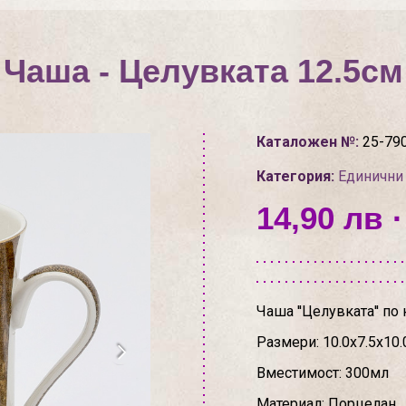
Чаша - Целувката 12.5см
Каталожен №:
25-79
Категория:
Единични
14,90 лв ·
Чаша ''Целувката'' по
Размери: 10.0x7.5x10
Вместимост: 300мл
Материал: Порцелан