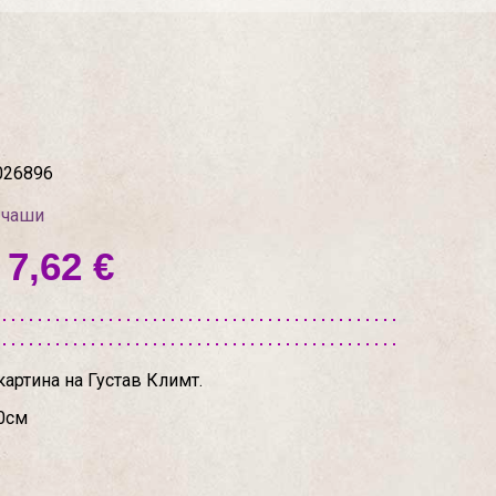
026896
 чаши
 7,62 €
 картина на Густав Климт.
.0см