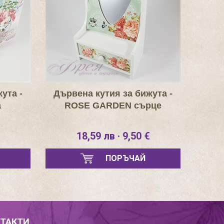
ута -
Дървена кутия за бижута -
а
ROSE GARDEN сърце
18,59 лв · 9,50 €
ПОРЪЧАЙ
ТАКТИ