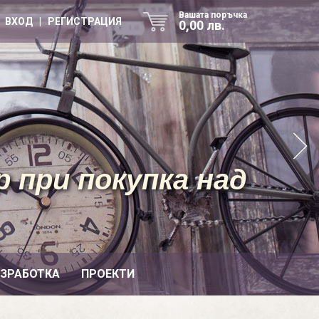
Вашата поръчка
ВХОД | РЕГИСТРАЦИЯ
0,00 лв.
 при покупка над
ИЗРАБОТКА
ПРОЕКТИ