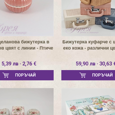
еланова бижутерка в
Бижутерка куфарче с
в цвят с линии - Птиче
еко кожа - различни ц
5,39 лв · 2,76 €
59,90 лв · 30,63 
ПОРЪЧАЙ
ПОРЪЧАЙ