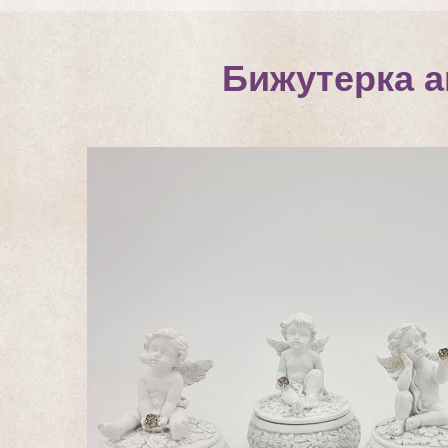
Бижутерка а