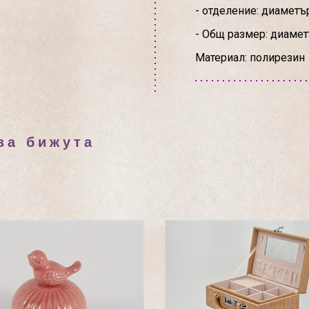
- отделение: диаметър
- Общ размер: диаметъ
Материал: полирезин
за бижута