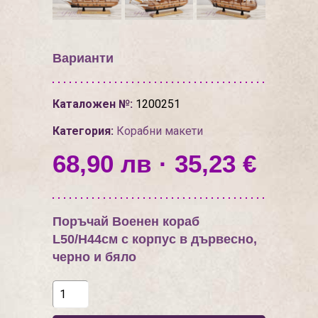
Варианти
Каталожен №:
1200251
Категория:
Корабни макети
68,90 лв · 35,23 €
Поръчай Военен кораб
L50/H44см с корпус в дървесно,
черно и бяло