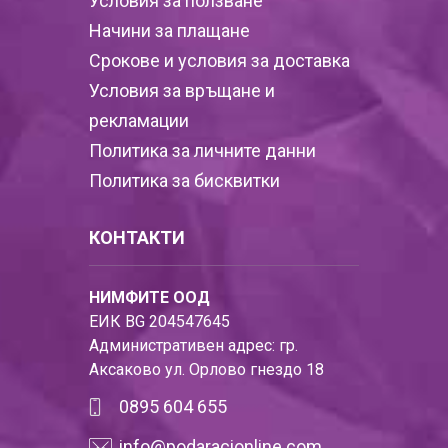
Условия за ползване
Начини за плащане
Срокове и условия за доставка
Условия за връщане и
рекламации
Политика за личните данни
Политика за бисквитки
КОНТАКТИ
НИМФИТЕ ООД
ЕИК BG 204547645
Административен адрес: гр.
Аксаково ул. Орлово гнездо 18
0895 604 655
info@podaracionline.com