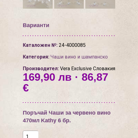
Варианти
Каталожен №:
24-4000085
Категория:
Чаши вино и шампанско
Производител:
Vera Exclusive Словакия
169,90 лв · 86,87
€
Поръчай Чаши за червено вино
470мл Kathy 6 бр.