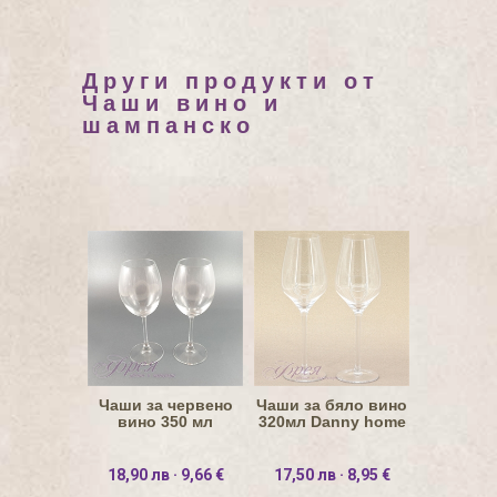
Други продукти от
Чаши вино и
шампанско
Чаши за червено
Чаши за бяло вино
вино 350 мл
320мл Danny home
18,90 лв · 9,66 €
17,50 лв · 8,95 €