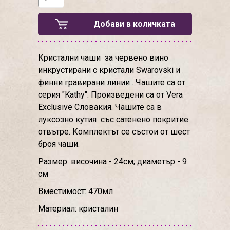
Добави в количката
Кристални чаши за червено вино
инкрустирани с кристали Swarovski и
финни гравирани линии . Чашите са от
серия "Kathy". Произведени са от Vera
Exclusive Словакия. Чашите са в
луксозно кутия със сатенено покритие
отвътре. Комплектът се състои от шест
броя чаши.
Размер: височина - 24см; диаметър - 9
см
Вместимост: 470мл
Материал: кристалин