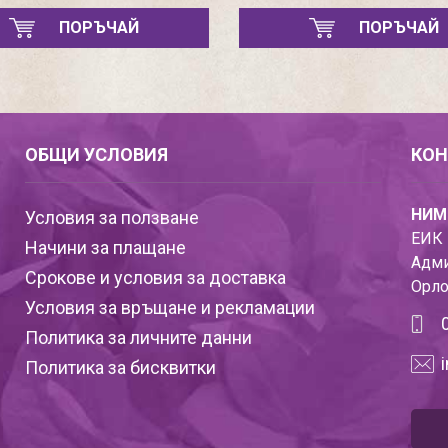
ПОРЪЧАЙ
ПОРЪЧАЙ
ОБЩИ УСЛОВИЯ
КОН
НИМ
Условия за ползване
ЕИК 
Начини за плащане
Адми
Срокове и условия за доставка
Орло
Условия за връщане и рекламации
Политика за личните данни
Политика за бисквитки