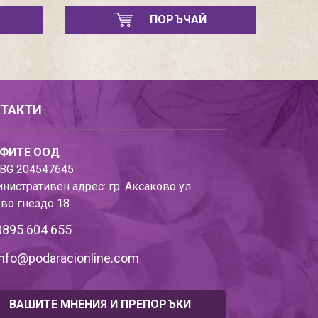
ПОРЪЧАЙ
ТАКТИ
ФИТЕ ООД
BG 204547645
нистративен адрес: гр. Аксаково ул.
во гнездо 18
0895 604 655
info@podaracionline.com
ВАШИТЕ МНЕНИЯ И ПРЕПОРЪКИ