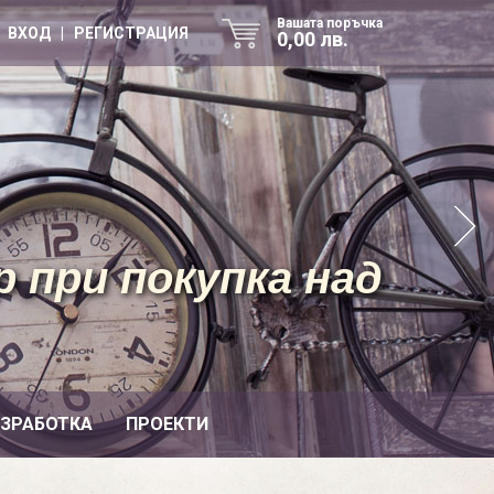
Вашата поръчка
ВХОД | РЕГИСТРАЦИЯ
0,00 лв.
 при покупка над
ИЗРАБОТКА
ПРОЕКТИ