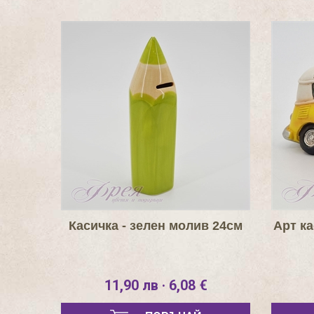
Касичка - зелен молив 24см
Арт к
11,90 лв · 6,08 €