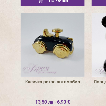
ПОРЪЧАЙ
Касичка ретро автомобил
Порце
13,50 лв · 6,90 €