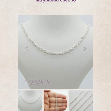
натурално сребро