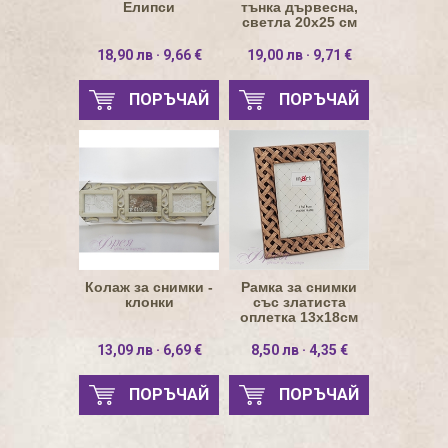
Елипси
тънка дървесна,
светла 20х25 см
18,90 лв · 9,66 €
19,00 лв · 9,71 €
ПОРЪЧАЙ
ПОРЪЧАЙ
Колаж за снимки -
Рамка за снимки
клонки
със златиста
оплетка 13х18см
13,09 лв · 6,69 €
8,50 лв · 4,35 €
ПОРЪЧАЙ
ПОРЪЧАЙ