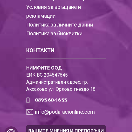
Условия за връщане и
рекламации
Политика за личните данни
Политика за бисквитки
КОНТАКТИ
НИМФИТЕ ООД
ЕИК BG 204547645
Административен адрес: гр.
Аксаково ул. Орлово гнездо 18
0895 604 655
info@podaracionline.com
ВАШИТЕ МНЕНИЯ И ПРЕПОРЪКИ