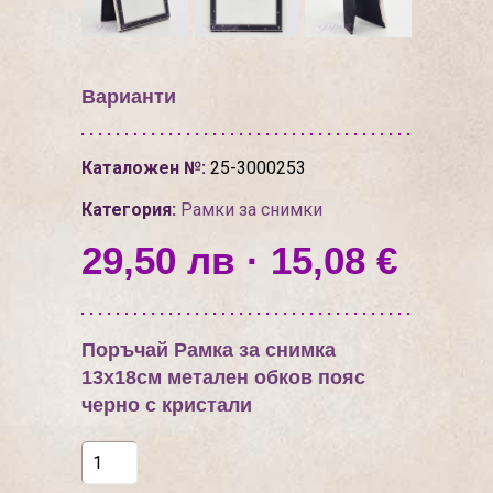
Варианти
Каталожен №:
25-3000253
Категория:
Рамки за снимки
29,50 лв · 15,08 €
Поръчай Рамка за снимка
13х18см метален обков пояс
черно с кристали