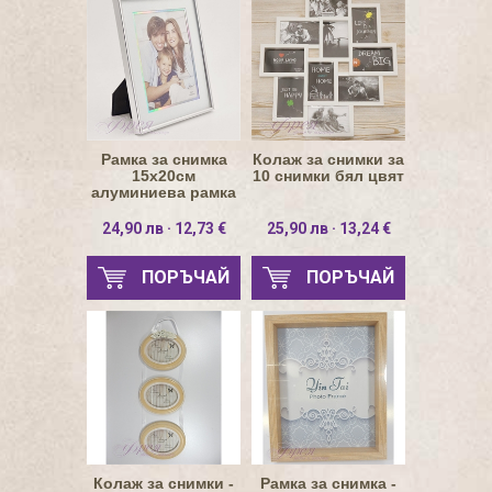
Рамка за снимка
Колаж за снимки за
15х20см
10 снимки бял цвят
алуминиева рамка
24,90 лв · 12,73 €
25,90 лв · 13,24 €
ПОРЪЧАЙ
ПОРЪЧАЙ
Колаж за снимки -
Рамка за снимка -